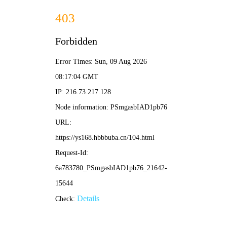
黑暗圣经动漫
本季热播新番
查看更多
更新至12集
更新至10集